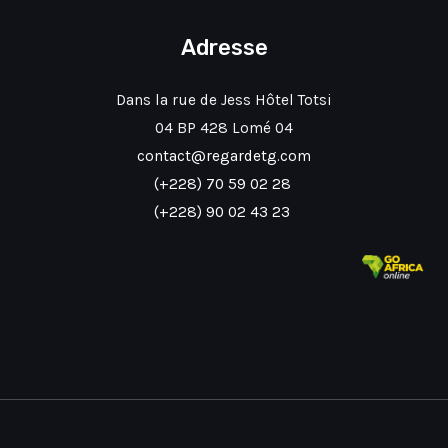
Adresse
Dans la rue de Jess Hôtel Totsi
04 BP 428 Lomé 04
contact@regardetg.com
(+228)
70 59 02 28
(+228)
90 02 43 23